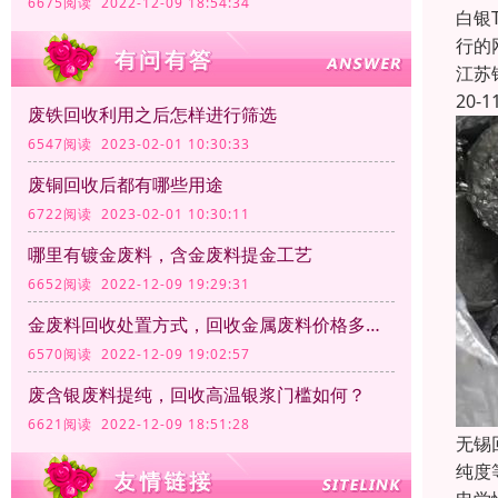
6675阅读 2022-12-09 18:54:34
白银
行的
江苏
20-1
废铁回收利用之后怎样进行筛选
6547阅读 2023-02-01 10:30:33
废铜回收后都有哪些用途
6722阅读 2023-02-01 10:30:11
哪里有镀金废料，含金废料提金工艺
6652阅读 2022-12-09 19:29:31
金废料回收处置方式，回收金属废料价格多少钱一公斤？
6570阅读 2022-12-09 19:02:57
废含银废料提纯，回收高温银浆门槛如何？
6621阅读 2022-12-09 18:51:28
无锡
纯度