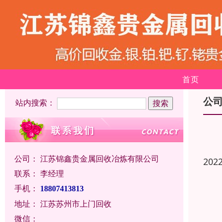
首页
公
站内搜索：
公司：
江苏锦鑫贵金属回收冶炼有限公司
202
联系：
李经理
手机：
18807413813
地址：
江苏苏州市上门回收
微信：