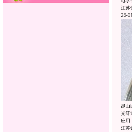
电学
江苏
26-0
昆山
光纤
应用
江苏