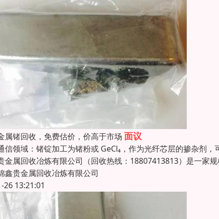
面议
金属锗回收，免费估价，价高于市场
通信领域：锗锭加工为锗粉或 GeCl₄，作为光纤芯层的掺杂
贵金属回收冶炼有限公司（回收热线：18807413813）是一
锦鑫贵金属回收冶炼有限公司
1-26 13:21:01