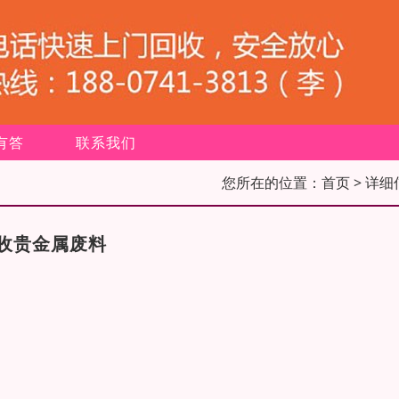
有答
联系我们
您所在的位置：
首页
> 详细
收贵金属废料