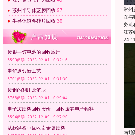
常州
苏州半导体蓝膜回收
57
在与
半导体镀金硅片回收
38
务流
江苏
24-1
废银—锌电池的回收应用
6590阅读 2023-02-01 10:32:16
电解退银新工艺
6701阅读 2023-02-01 10:31:30
废铜的利用及解决
6768阅读 2023-02-01 10:29:04
电子IC废料回收报价，回收废弃电子物料
6594阅读 2022-12-09 19:27:20
从线路板中回收贵金属废料
南通