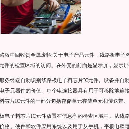
路板中回收贵金属废料:关于电子产品元件，线路板电子
C元件的检查区域的访问。在外壳的前面是显示屏，显示
服务终端自动识别线路板电子料芯片IC元件。设备并自
电子元器件的价值。每个电连接器具有用于可移除地连接
料芯片IC元件的一部分包括存储单元存储单元和传送带。
板电子料芯片IC元件放置在信息亭的检查区域中。从线
价格。硬件和软件应用系统以及用于从手机，平板电脑笔