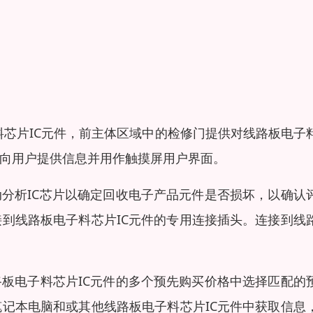
料芯片IC元件，前主体区域中的检修门提供对线路板电子
屏向用户提供信息并用作触摸屏用户界面。
动分析IC芯片以确定回收电子产品元件是否损坏，以确认
到线路板电子料芯片IC元件的专用连接插头。连接到线
路板电子料芯片IC元件的多个预先购买价格中选择匹配的
记本电脑和或其他线路板电子料芯片IC元件中获取信息