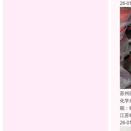
26-0
苏州
化学
能：
江苏
26-0