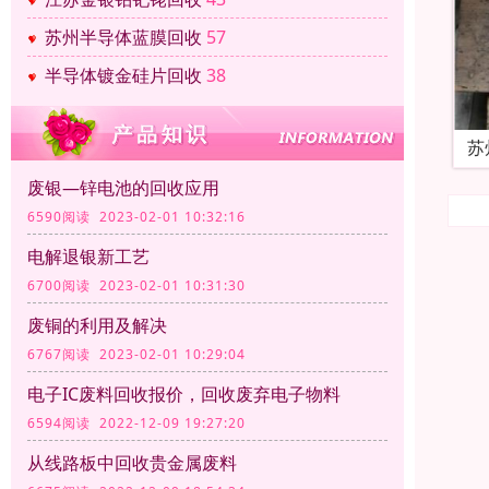
苏州半导体蓝膜回收
57
半导体镀金硅片回收
38
苏
废银—锌电池的回收应用
6590阅读 2023-02-01 10:32:16
电解退银新工艺
6700阅读 2023-02-01 10:31:30
废铜的利用及解决
6767阅读 2023-02-01 10:29:04
电子IC废料回收报价，回收废弃电子物料
6594阅读 2022-12-09 19:27:20
从线路板中回收贵金属废料