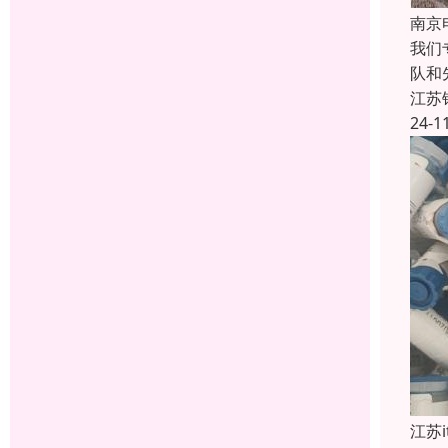
南京
我们
队和
江苏
24-1
江苏