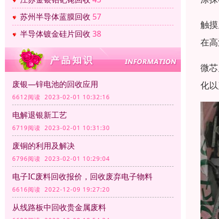
苏州半导体蓝膜回收
57
触摸
半导体镀金硅片回收
38
在高
微芯
废银—锌电池的回收应用
化以
6612阅读 2023-02-01 10:32:16
电解退银新工艺
6719阅读 2023-02-01 10:31:30
废铜的利用及解决
6796阅读 2023-02-01 10:29:04
电子IC废料回收报价，回收废弃电子物料
6616阅读 2022-12-09 19:27:20
从线路板中回收贵金属废料