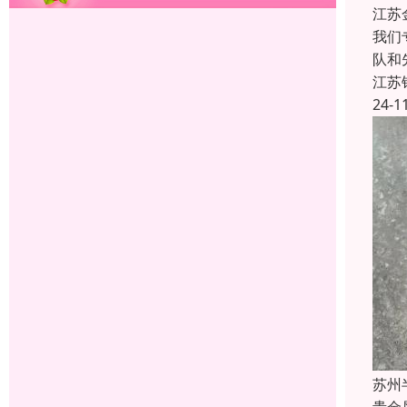
江苏
我们
队和
江苏
24-1
苏州