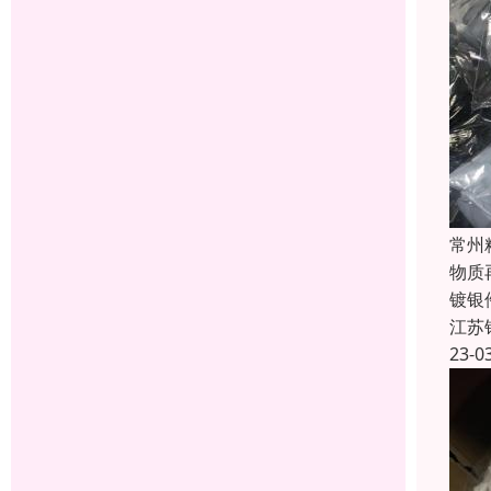
常州
物质
镀银
江苏
23-0