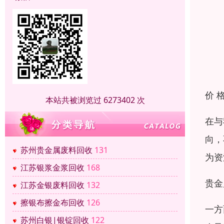
价 
本站共被浏览过 6273402 次
在与
向，
苏州贵金属废料回收
131
为资
江苏银浆金浆回收
168
贵金
江苏金银废料回收
132
擦银布擦金布回收
126
一方
苏州白银|银锭回收
122