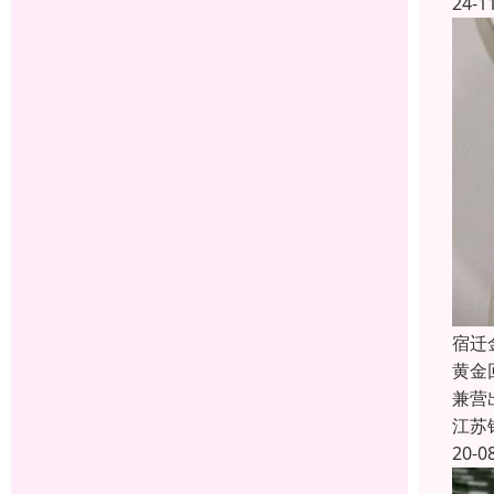
24-1
宿迁
黄金
兼营
江苏
20-0