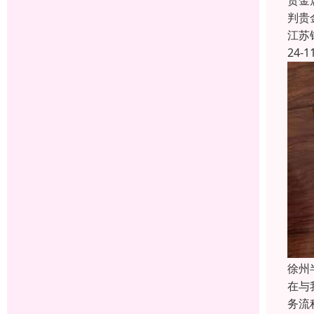
贵金
判贵
江苏
24-1
徐州
在与
务流