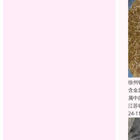
徐州
含金
属中
江苏
24-1