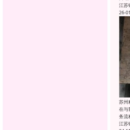
江苏
26-0
苏州
在与
务流
江苏