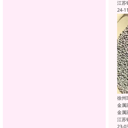
江苏
24-1
徐州
金属
金属
江苏
23-0