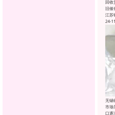
回收
旧催
江苏
24-1
无锡
市场
口逐