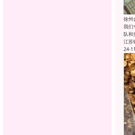
徐州
我们
队和
江苏
24-1