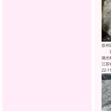
苏州
苏州
抛光
江苏
22-1