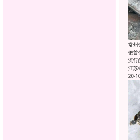
常州
钯首
流行
江苏
20-1