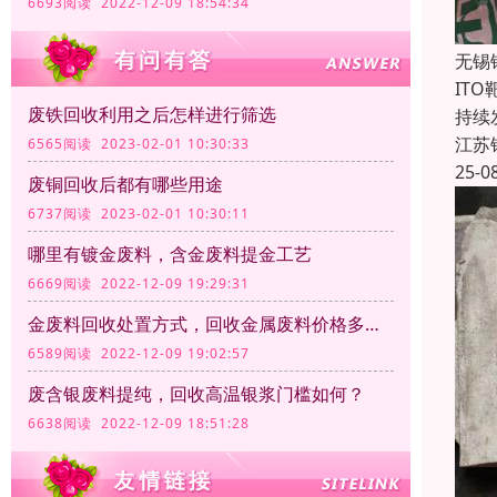
6693阅读 2022-12-09 18:54:34
无锡
IT
废铁回收利用之后怎样进行筛选
持续
江苏
6565阅读 2023-02-01 10:30:33
25-0
废铜回收后都有哪些用途
6737阅读 2023-02-01 10:30:11
哪里有镀金废料，含金废料提金工艺
6669阅读 2022-12-09 19:29:31
金废料回收处置方式，回收金属废料价格多少钱一公斤？
6589阅读 2022-12-09 19:02:57
废含银废料提纯，回收高温银浆门槛如何？
6638阅读 2022-12-09 18:51:28