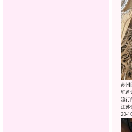
苏州
钯首
流行
江苏
20-1