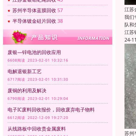
江苏
苏州半导体蓝膜回收
57
我们
半导体镀金硅片回收
38
队和
江苏
24-1
废银—锌电池的回收应用
6608阅读 2023-02-01 10:32:16
电解退银新工艺
6717阅读 2023-02-01 10:31:30
废铜的利用及解决
6790阅读 2023-02-01 10:29:04
电子IC废料回收报价，回收废弃电子物料
6612阅读 2022-12-09 19:27:20
从线路板中回收贵金属废料
苏州