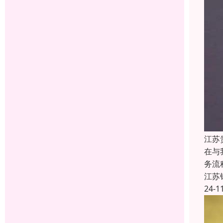
江苏
在与
务流
江苏
24-1