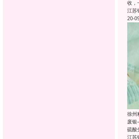
收，
江苏
20-0
徐州
废银
硫酸
江苏