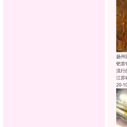
扬州
钯首
流行
江苏
20-1