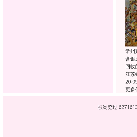
常州
含银
回收
江苏
20-0
更多
被浏览过 6271