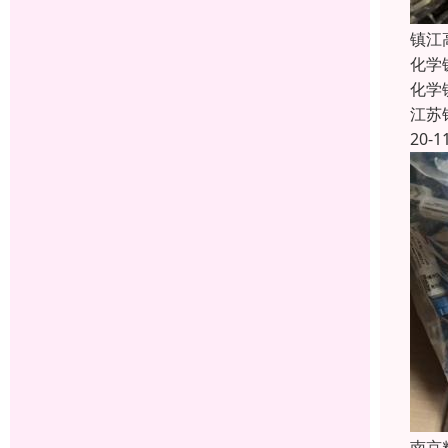
镇江
化学
化学
江苏
20-1
南京