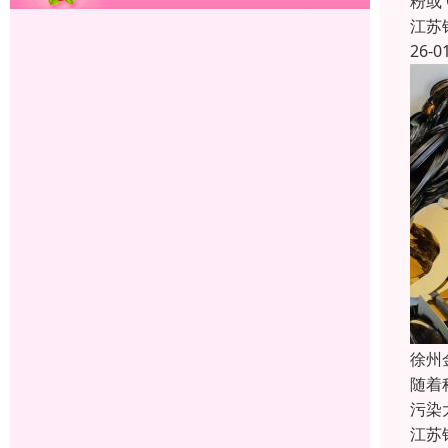
粉或
江苏
26-0
徐州
随着
污染
江苏