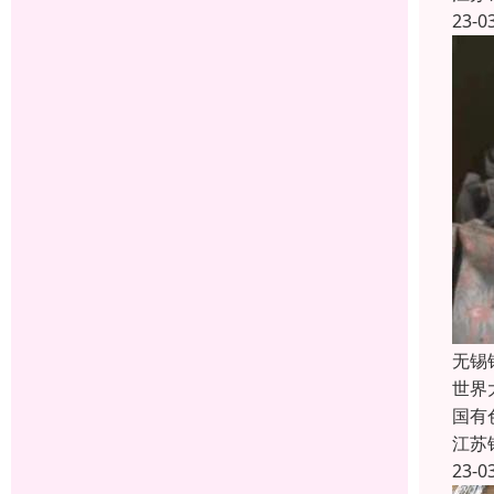
23-0
无锡
世界
国有
江苏
23-0