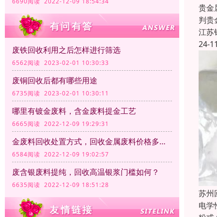
6690阅读 2022-12-09 18:54:34
贵金
判贵
江苏
24-1
废铁回收利用之后怎样进行筛选
6562阅读 2023-02-01 10:30:33
废铜回收后都有哪些用途
6735阅读 2023-02-01 10:30:11
哪里有镀金废料，含金废料提金工艺
6665阅读 2022-12-09 19:29:31
金废料回收处置方式，回收金属废料价格多少钱一公斤？
6584阅读 2022-12-09 19:02:57
废含银废料提纯，回收高温银浆门槛如何？
6635阅读 2022-12-09 18:51:28
苏州
电学