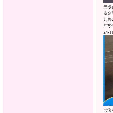
无锡
贵金
判贵
江苏
24-1
无锡