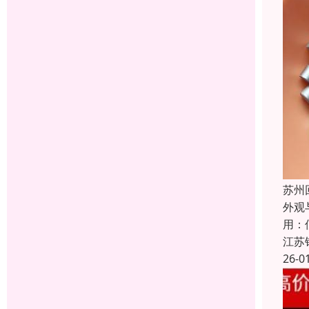
苏州
外观
用：
江苏
26-0