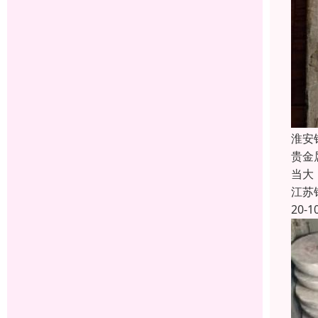
淮安
贵金
当大
江苏
20-1