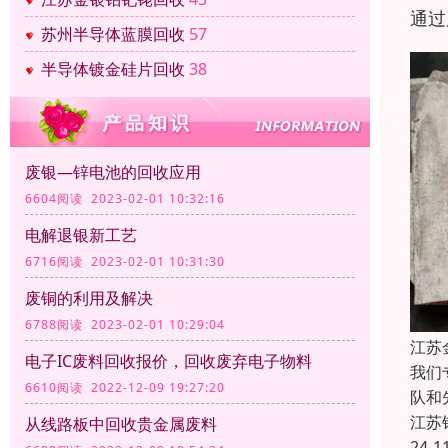
通过
苏州半导体蓝膜回收
57
半导体镀金硅片回收
38
废银—锌电池的回收应用
6604阅读 2023-02-01 10:32:16
电解退银新工艺
6716阅读 2023-02-01 10:31:30
废铜的利用及解决
6788阅读 2023-02-01 10:29:04
江苏
电子IC废料回收报价，回收废弃电子物料
我们
6610阅读 2022-12-09 19:27:20
队和
江苏
从线路板中回收贵金属废料
24-1