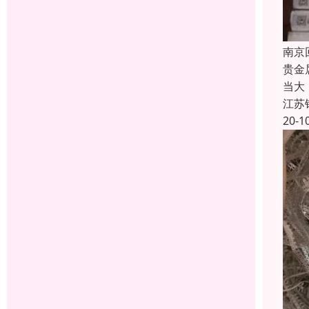
南京
贵金
当大
江苏
20-1