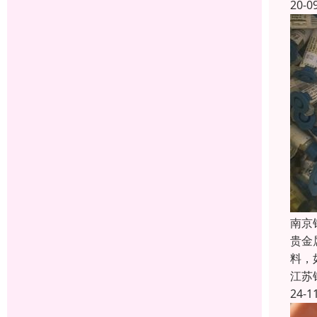
20-0
南京
贵金
料，
江苏
24-1