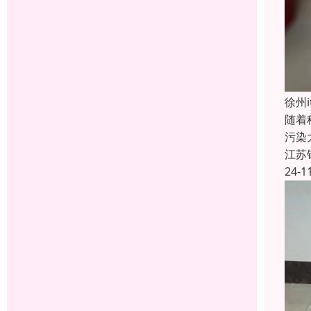
徐州
随着
污染
江苏
24-1