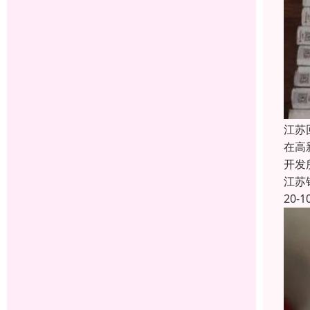
江苏
在高
开发
江苏
20-1