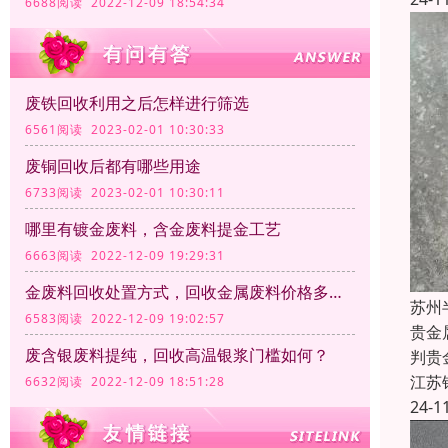
6688阅读 2022-12-09 18:54:34
废铁回收利用之后怎样进行筛选
6561阅读 2023-02-01 10:30:33
废铜回收后都有哪些用途
6733阅读 2023-02-01 10:30:11
哪里有镀金废料，含金废料提金工艺
6663阅读 2022-12-09 19:29:31
金废料回收处置方式，回收金属废料价格多少钱一公斤？
苏州
6583阅读 2022-12-09 19:02:57
贵金
废含银废料提纯，回收高温银浆门槛如何？
判贵
江苏
6632阅读 2022-12-09 18:51:28
24-1