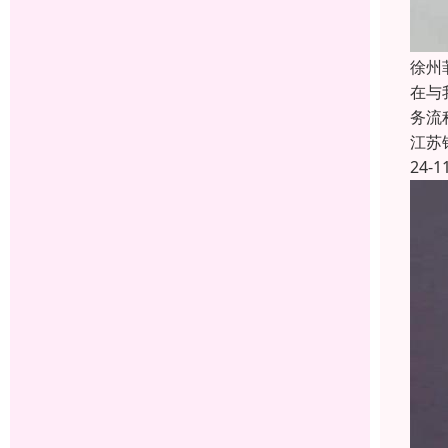
徐州
在与
务流
江苏
24-1