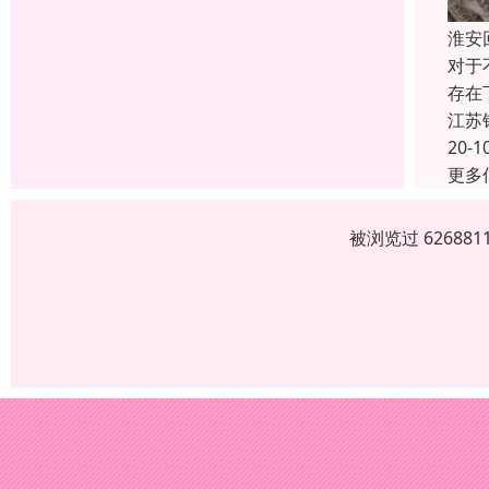
淮安
对于
存在
江苏
20-1
更多
被浏览过 6268