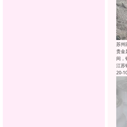
苏州
贵金
间，
江苏
20-1