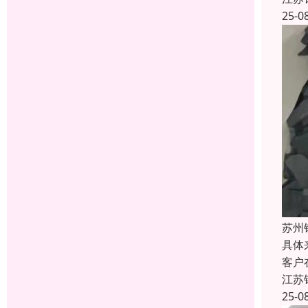
25-0
苏州
具体
客户
江苏
25-0