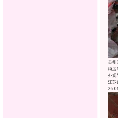
苏州
纯度
外观
江苏
26-0