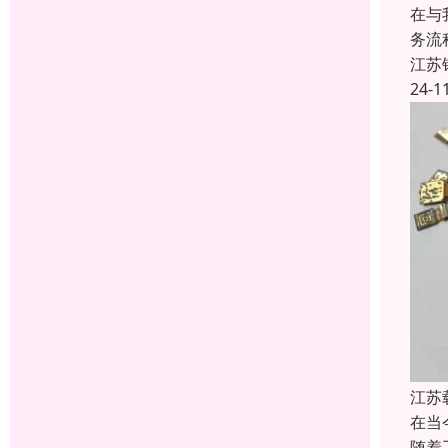
在与
务流
江苏
24-1
江苏
在当
随着