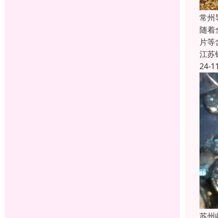
常州
随着
片等
江苏
24-1
苏州