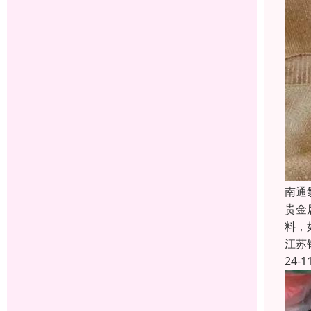
南通
贵金
料，
江苏
24-1