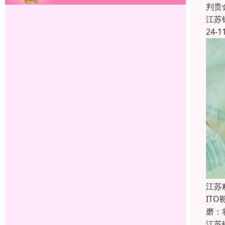
判贵
江苏
24-1
江苏
IT
磨：
江苏