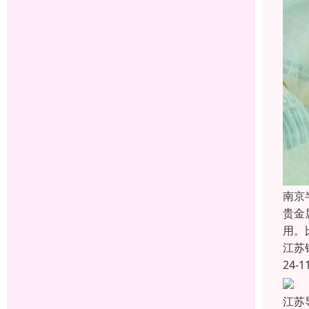
南京
贵金
用。
江苏
24-1
江苏