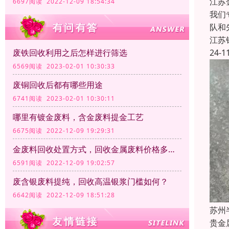
江苏
6697阅读 2022-12-09 18:54:34
我们
队和
江苏
24-1
废铁回收利用之后怎样进行筛选
6569阅读 2023-02-01 10:30:33
废铜回收后都有哪些用途
6741阅读 2023-02-01 10:30:11
哪里有镀金废料，含金废料提金工艺
6675阅读 2022-12-09 19:29:31
金废料回收处置方式，回收金属废料价格多少钱一公斤？
6591阅读 2022-12-09 19:02:57
废含银废料提纯，回收高温银浆门槛如何？
6642阅读 2022-12-09 18:51:28
苏州
贵金