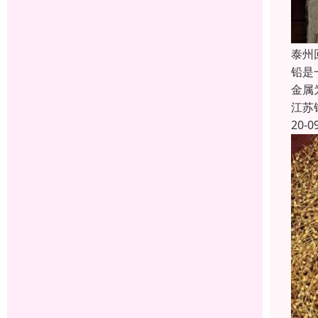
泰州
铅是
金属
江苏
20-0