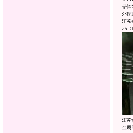
晶体
外探
江苏
26-0
江苏
金属