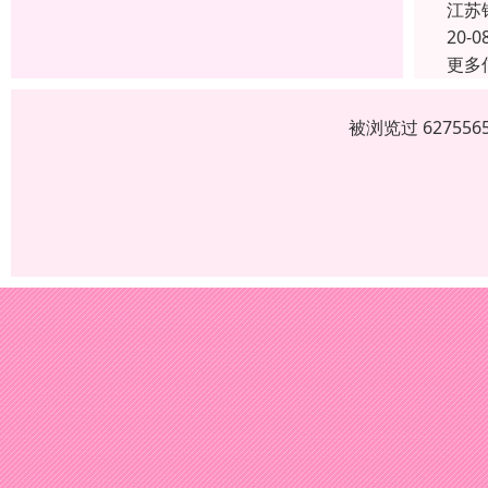
江苏
20-0
更多
被浏览过 6275