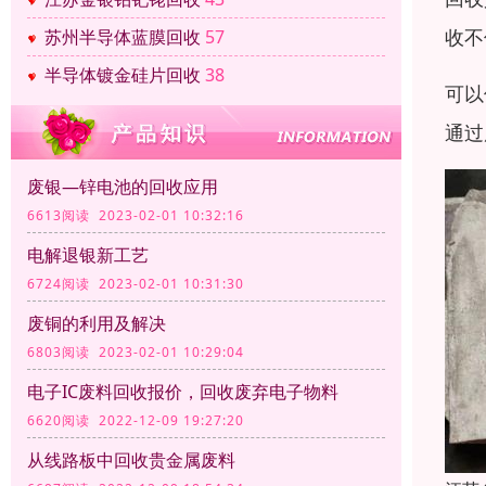
收不
苏州半导体蓝膜回收
57
半导体镀金硅片回收
38
可以
通过
废银—锌电池的回收应用
6613阅读 2023-02-01 10:32:16
电解退银新工艺
6724阅读 2023-02-01 10:31:30
废铜的利用及解决
6803阅读 2023-02-01 10:29:04
电子IC废料回收报价，回收废弃电子物料
6620阅读 2022-12-09 19:27:20
从线路板中回收贵金属废料