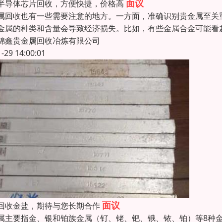
面议
半导体芯片回收，方便快捷，价格高
属回收也有一些需要注意的地方。一方面，准确识别贵金属至关
金属的种类和含量会导致经济损失。比如，有些金属合金可能看
锦鑫贵金属回收冶炼有限公司
1-29 14:00:01
面议
回收金盐，期待与您长期合作
属主要指金、银和铂族金属（钌、铑、钯、锇、铱、铂）等8种