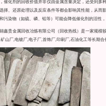
，催化剂的回收价值并非仅由金属含量决定，还受到多
选择、还原处理以及反应条件等都会影响其性能，从而
和污染物（如硫、磷、铅等）可能会降低催化剂的活性，
锦鑫贵金属回收冶炼有限公司（回收热线）是一家规模
,矿山厂,电镀厂,电子厂,首饰厂,印刷厂,石油化工等长期合