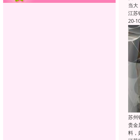
当大
江苏
20-1
苏州
贵金
料，