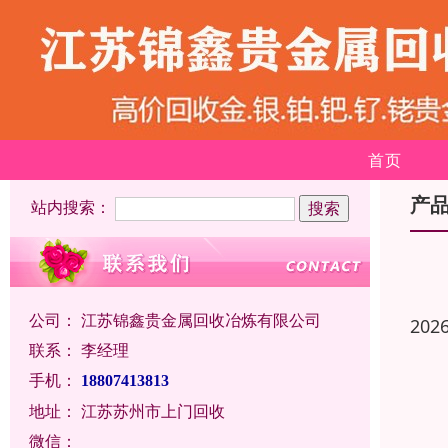
首页
产
站内搜索：
公司：
江苏锦鑫贵金属回收冶炼有限公司
202
联系：
李经理
手机：
18807413813
地址：
江苏苏州市上门回收
微信：