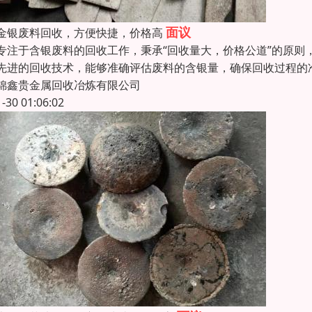
面议
金银废料回收，方便快捷，价格高
专注于含银废料的回收工作，秉承“回收量大，价格公道”的原则
先进的回收技术，能够准确评估废料的含银量，确保回收过程的
锦鑫贵金属回收冶炼有限公司
1-30 01:06:02