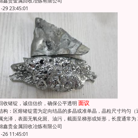
锦鑫贵金属回收冶炼有限公司
1-29 23:45:01
面议
回收锗锭，诚信估价，确保公平透明
结构：区熔锗锭需为定向结晶的多晶或准单晶，晶粒尺寸均匀（
属光泽，表面无氧化斑、油污，截面呈梯形或矩形，长度通常为 30
锦鑫贵金属回收冶炼有限公司
1-26 11:45:01