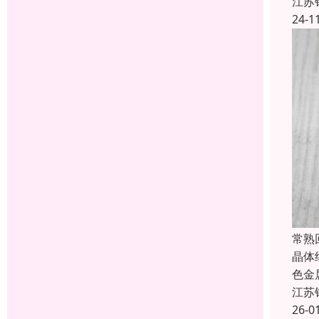
江苏
24-1
常熟
晶体
色金
江苏
26-0