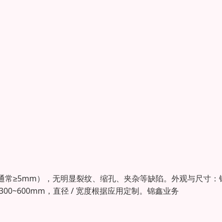
通常≥5mm），无明显裂纹、缩孔、夹杂等缺陷。外观与尺寸：
0~600mm，直径 / 宽度根据应用定制。锦鑫业务