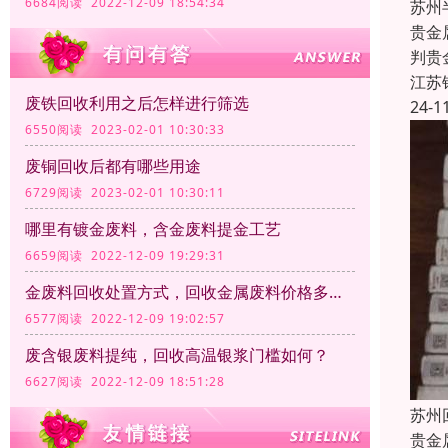
6684阅读 2022-12-09 18:54:34
苏州
贵金
判贵
江苏
废铁回收利用之后怎样进行筛选
24-1
6550阅读 2023-02-01 10:30:33
废铜回收后都有哪些用途
6729阅读 2023-02-01 10:30:11
哪里有镀金废料，含金废料提金工艺
6659阅读 2022-12-09 19:29:31
金废料回收处置方式，回收金属废料价格多少钱一公斤？
6577阅读 2022-12-09 19:02:57
废含银废料提纯，回收高温银浆门槛如何？
6627阅读 2022-12-09 18:51:28
苏州
贵金