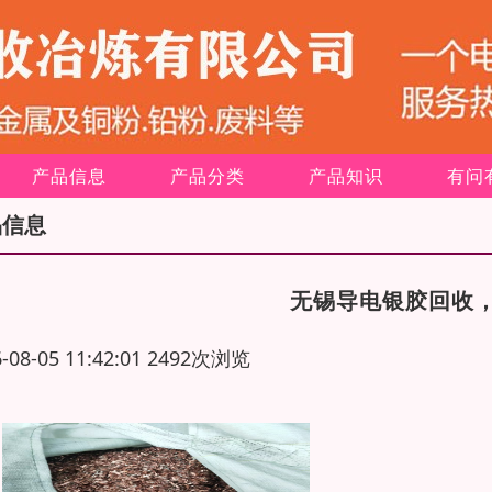
产品信息
产品分类
产品知识
有问
品信息
无锡导电银胶回收
6-08-05 11:42:01 2492次浏览