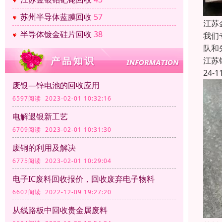
苏州半导体蓝膜回收
57
江苏
半导体镀金硅片回收
38
我们
队和
江苏
24-1
废银—锌电池的回收应用
6597阅读 2023-02-01 10:32:16
电解退银新工艺
6709阅读 2023-02-01 10:31:30
废铜的利用及解决
6775阅读 2023-02-01 10:29:04
电子IC废料回收报价，回收废弃电子物料
6602阅读 2022-12-09 19:27:20
从线路板中回收贵金属废料