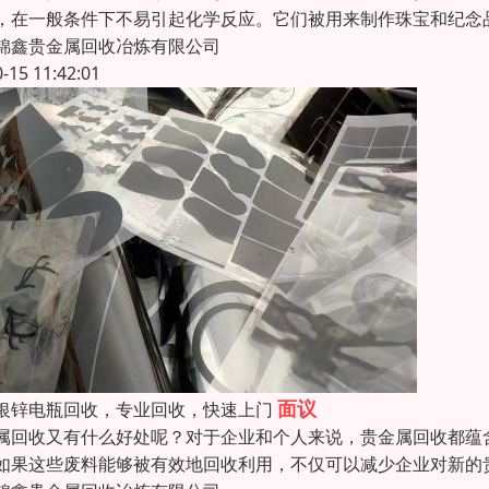
，在一般条件下不易引起化学反应。它们被用来制作珠宝和纪念品
锦鑫贵金属回收冶炼有限公司
0-15 11:42:01
面议
银锌电瓶回收，专业回收，快速上门
属回收又有什么好处呢？对于企业和个人来说，贵金属回收都蕴
如果这些废料能够被有效地回收利用，不仅可以减少企业对新的