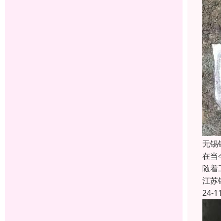
无锡
在当
随着
江苏
24-1