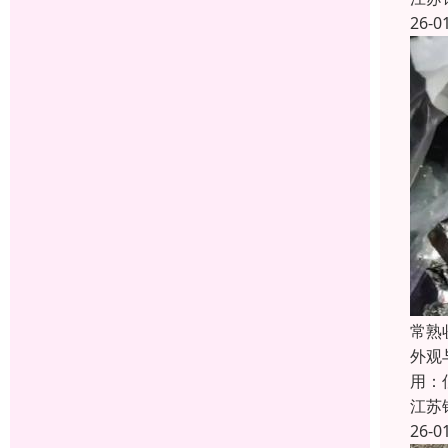
26-0
常熟
外观
用：
江苏
26-0