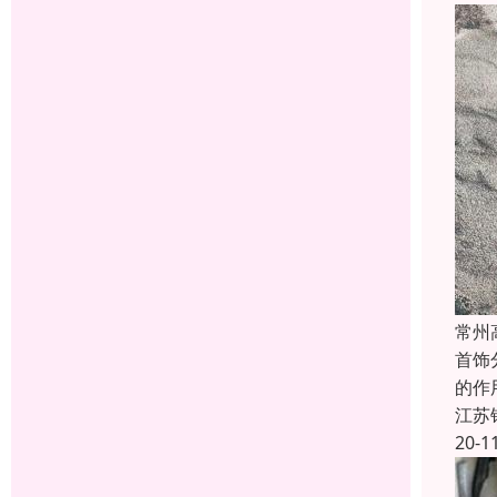
常州
首饰
的作
江苏
20-1