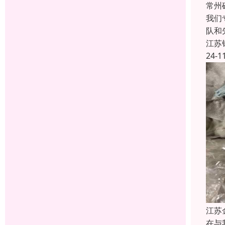
常州
我们
队和
江苏
24-1
江苏
在与