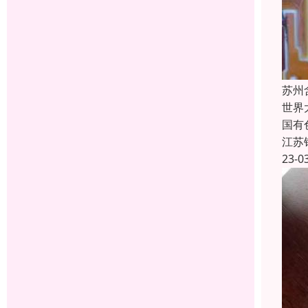
苏州
世界
国有
江苏
23-0