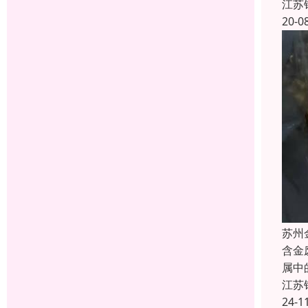
江苏
20-0
苏州
含金
属中
江苏
24-1