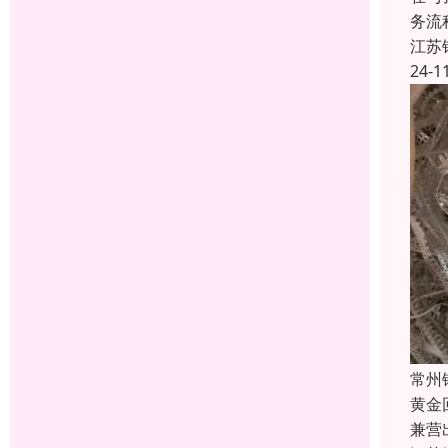
务流
江苏
24-1
常州
黄金
兼营