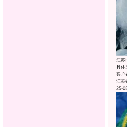
江苏
具体
客户
江苏
25-0