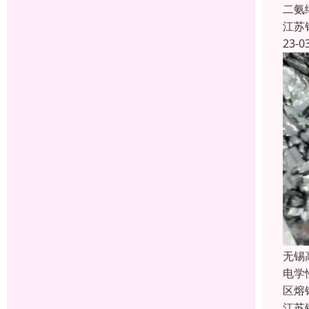
二氨
江苏
23-0
无锡
电学
区熔
江苏