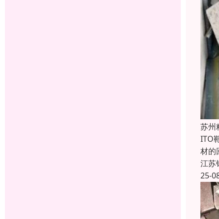
苏州
IT
材的
江苏
25-0