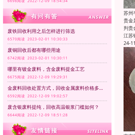
6698阅读 2022-12-09 18:54:34
苏州
贵金
判贵
废铁回收利用之后怎样进行筛选
江苏
6570阅读 2023-02-01 10:30:33
24-1
废铜回收后都有哪些用途
6742阅读 2023-02-01 10:30:11
哪里有镀金废料，含金废料提金工艺
6675阅读 2022-12-09 19:29:31
金废料回收处置方式，回收金属废料价格多少钱一公斤？
6592阅读 2022-12-09 19:02:57
废含银废料提纯，回收高温银浆门槛如何？
6644阅读 2022-12-09 18:51:28