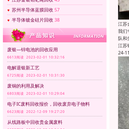
苏州半导体蓝膜回收
57
半导体镀金硅片回收
38
江苏
我们
队和
江苏
废银—锌电池的回收应用
24-1
6613阅读 2023-02-01 10:32:16
电解退银新工艺
6725阅读 2023-02-01 10:31:30
废铜的利用及解决
6803阅读 2023-02-01 10:29:04
电子IC废料回收报价，回收废弃电子物料
6623阅读 2022-12-09 19:27:20
从线路板中回收贵金属废料