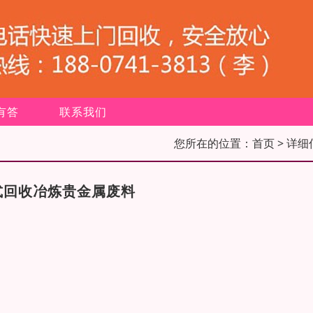
有答
联系我们
您所在的位置：
首页
> 详细
式回收冶炼贵金属废料