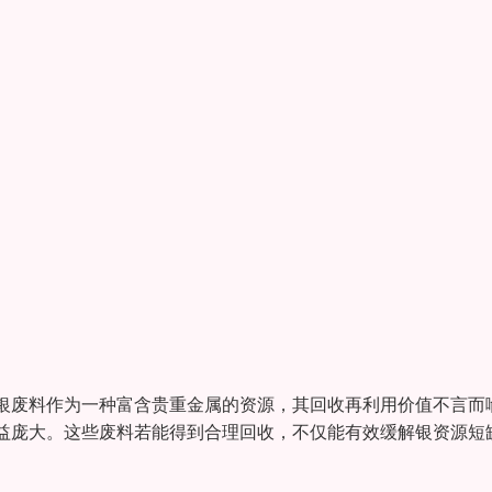
银废料作为一种富含贵重金属的资源，其回收再利用价值不言而
益庞大。这些废料若能得到合理回收，不仅能有效缓解银资源短