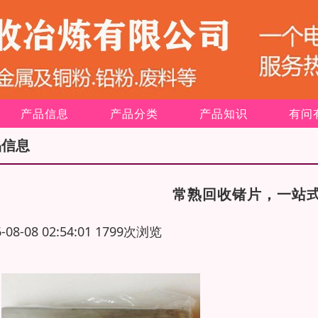
产品信息
产品分类
产品知识
有问
品信息
常熟回收锗片，一站
6-08-08 02:54:01 1799次浏览