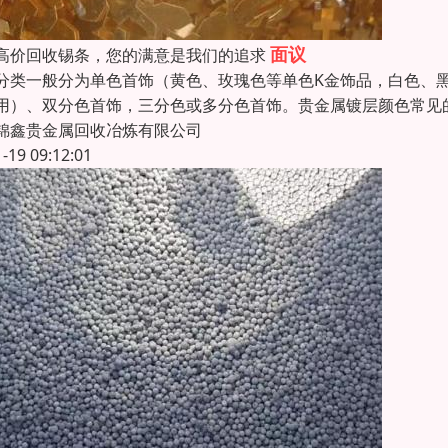
面议
高价回收锡条，您的满意是我们的追求
分类一般分为单色首饰（黄色、玫瑰色等单色K金饰品，白色、
用）、双分色首饰，三分色或多分色首饰。贵金属镀层颜色常见
锦鑫贵金属回收冶炼有限公司
1-19 09:12:01