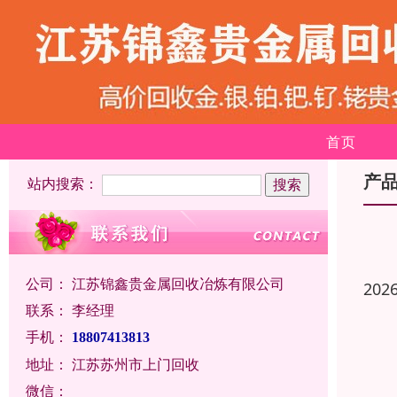
首页
产
站内搜索：
公司：
江苏锦鑫贵金属回收冶炼有限公司
202
联系：
李经理
手机：
18807413813
地址：
江苏苏州市上门回收
微信：