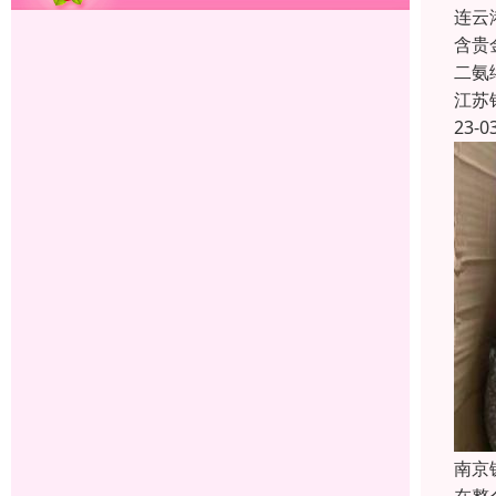
连云
含贵
二氨
江苏
23-0
南京