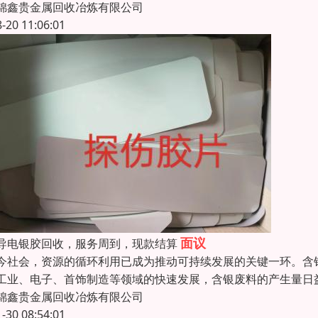
锦鑫贵金属回收冶炼有限公司
8-20 11:06:01
面议
导电银胶回收，服务周到，现款结算
今社会，资源的循环利用已成为推动可持续发展的关键一环。含
工业、电子、首饰制造等领域的快速发展，含银废料的产生量日
锦鑫贵金属回收冶炼有限公司
1-30 08:54:01