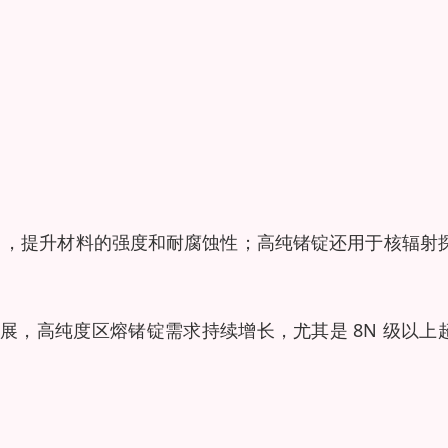
），提升材料的强度和耐腐蚀性；高纯锗锭还用于核辐射
展，高纯度区熔锗锭需求持续增长，尤其是 8N 级以上