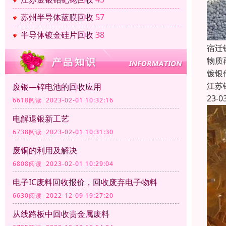
苏州半导体蓝膜回收
57
半导体镀金硅片回收
38
宿迁
物质
镀银
江苏
废银—锌电池的回收应用
23-0
6618阅读 2023-02-01 10:32:16
电解退银新工艺
6738阅读 2023-02-01 10:31:30
废铜的利用及解决
6808阅读 2023-02-01 10:29:04
电子IC废料回收报价，回收废弃电子物料
6630阅读 2022-12-09 19:27:20
从线路板中回收贵金属废料