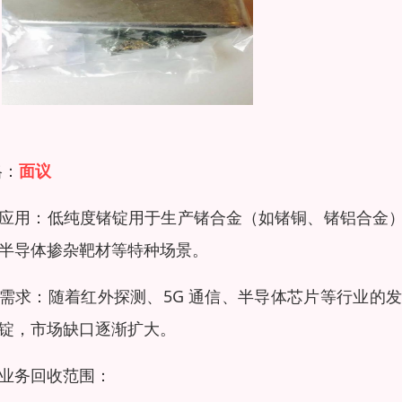
格：
面议
应用：低纯度锗锭用于生产锗合金（如锗铜、锗铝合金
半导体掺杂靶材等特种场景。
需求：随着红外探测、5G 通信、半导体芯片等行业的发
锭，市场缺口逐渐扩大。
业务回收范围：