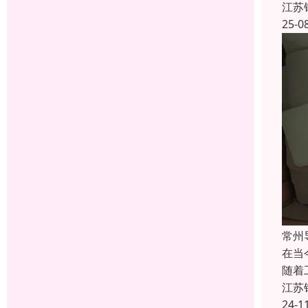
江苏
25-0
常州
在当
随着
江苏
24-1