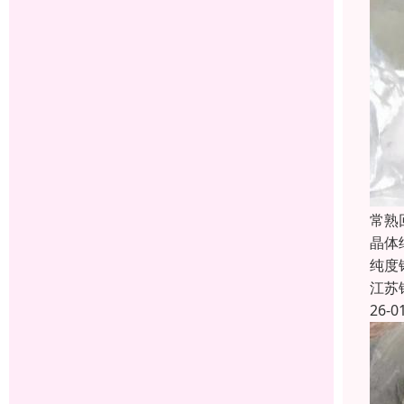
常熟
晶体
纯度
江苏
26-0