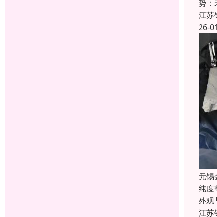
势：
江苏
26-0
无锡
纯度
外观
江苏