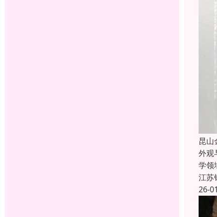
昆山
外观
学领
江苏
26-0