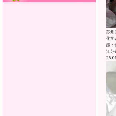
苏州
化学
能：
江苏
26-0