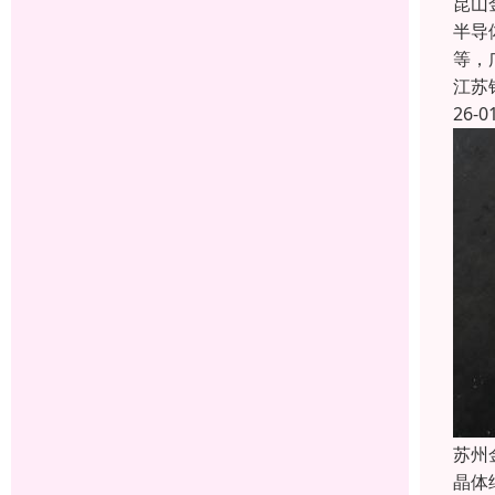
昆山
半导
等，
江苏
26-0
苏州
晶体