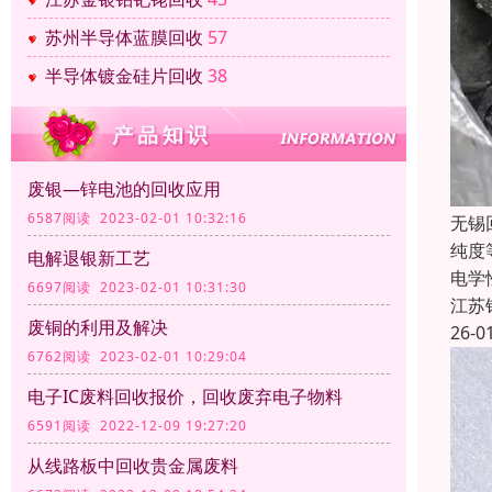
苏州半导体蓝膜回收
57
半导体镀金硅片回收
38
废银—锌电池的回收应用
6587阅读 2023-02-01 10:32:16
无锡
纯度
电解退银新工艺
电学
6697阅读 2023-02-01 10:31:30
江苏
废铜的利用及解决
26-0
6762阅读 2023-02-01 10:29:04
电子IC废料回收报价，回收废弃电子物料
6591阅读 2022-12-09 19:27:20
从线路板中回收贵金属废料