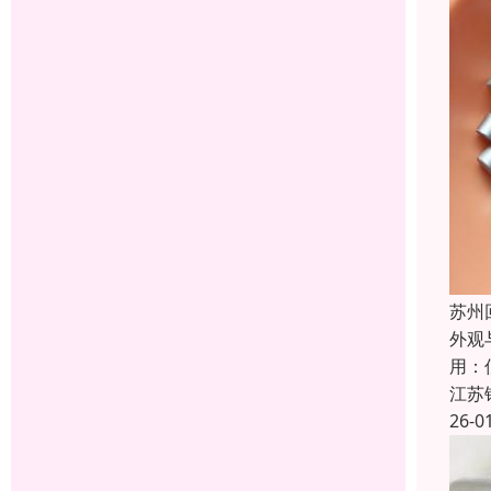
苏州
外观
用：
江苏
26-0