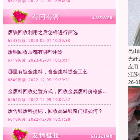
6673阅读 2022-12-09 18:54:34
废铁回收利用之后怎样进行筛选
6543阅读 2023-02-01 10:30:33
昆山
废铜回收后都有哪些用途
光纤
6719阅读 2023-02-01 10:30:11
应用
哪里有镀金废料，含金废料提金工艺
江苏
6649阅读 2022-12-09 19:29:31
26-0
金废料回收处置方式，回收金属废料价格多少钱一公斤？
6564阅读 2022-12-09 19:02:57
废含银废料提纯，回收高温银浆门槛如何？
6618阅读 2022-12-09 18:51:28