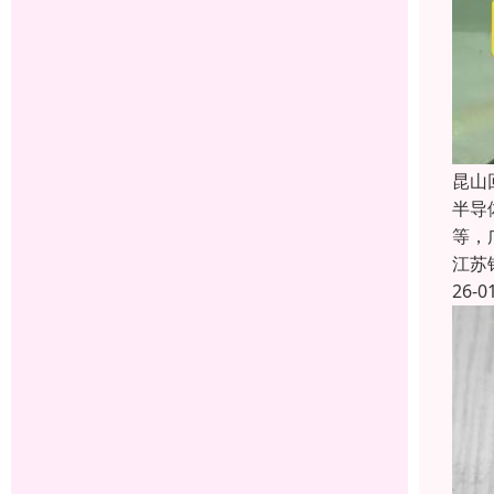
昆山
半导
等，
江苏
26-0