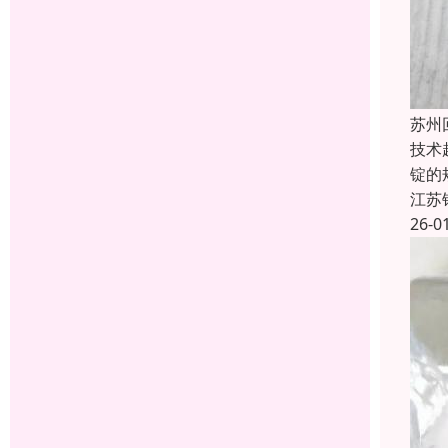
苏州
技术
锭的
江苏
26-0