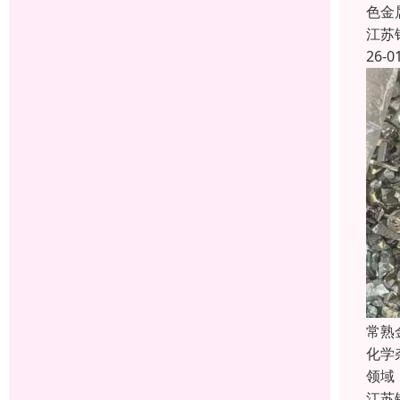
色金
江苏
26-0
常熟
化学
领域
江苏