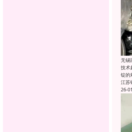
无锡
技术
锭的
江苏
26-0