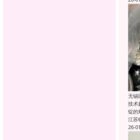
无锡
技术
锭的
江苏
26-0