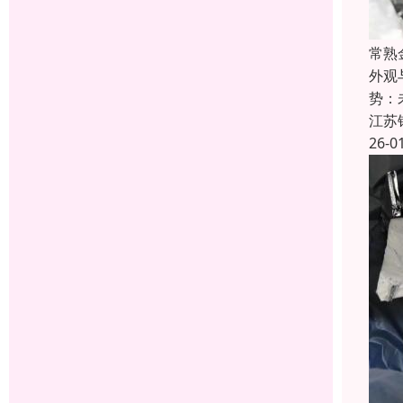
常熟
外观
势：
江苏
26-0