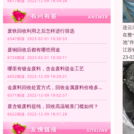
6677阅读 2022-12-09 18:54:34
连云
废铁回收利用之后怎样进行筛选
在整
6547阅读 2023-02-01 10:30:33
池"
江苏
废铜回收后都有哪些用途
23-0
6724阅读 2023-02-01 10:30:11
哪里有镀金废料，含金废料提金工艺
6652阅读 2022-12-09 19:29:31
金废料回收处置方式，回收金属废料价格多少钱一公斤？
6571阅读 2022-12-09 19:02:57
废含银废料提纯，回收高温银浆门槛如何？
6622阅读 2022-12-09 18:51:28