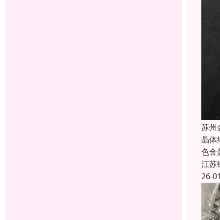
苏州
晶体
色金
江苏
26-0