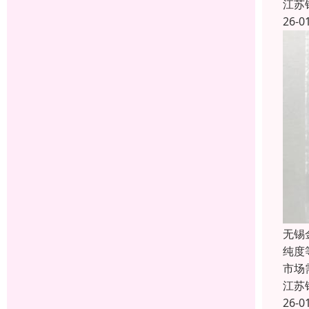
江苏
26-0
无锡
纯度
市场
江苏
26-0