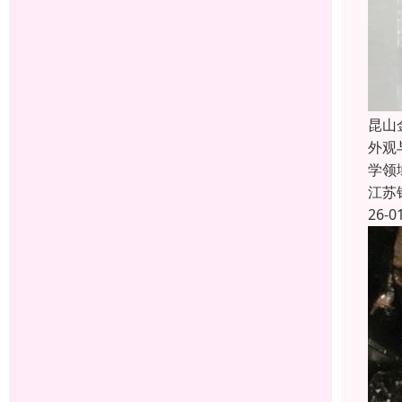
昆山
外观
学领
江苏
26-0