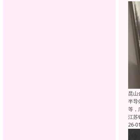
昆山
半导
等，
江苏
26-0