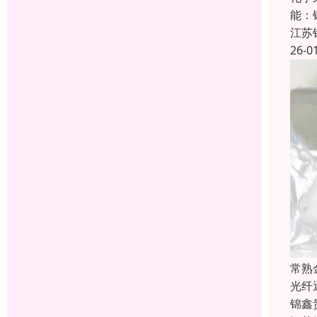
能：
江苏
26-0
常熟
光纤
锦鑫