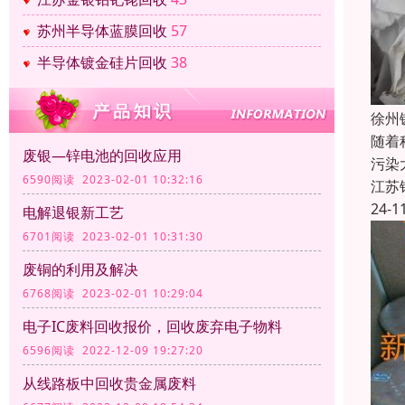
苏州半导体蓝膜回收
57
半导体镀金硅片回收
38
徐州
随着
废银—锌电池的回收应用
污染
6590阅读 2023-02-01 10:32:16
江苏
24-1
电解退银新工艺
6701阅读 2023-02-01 10:31:30
废铜的利用及解决
6768阅读 2023-02-01 10:29:04
电子IC废料回收报价，回收废弃电子物料
6596阅读 2022-12-09 19:27:20
从线路板中回收贵金属废料