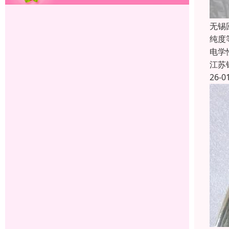
无锡
纯度
电学
江苏
26-0