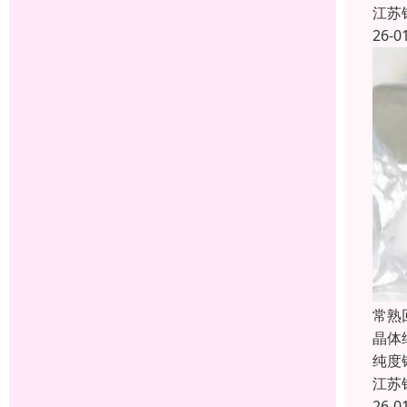
江苏
26-0
常熟
晶体
纯度
江苏
26-0