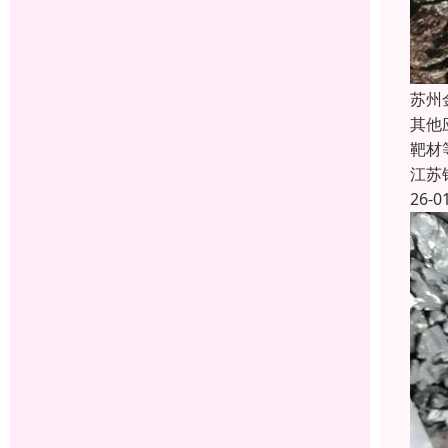
苏州
其他
靶材
江苏
26-0