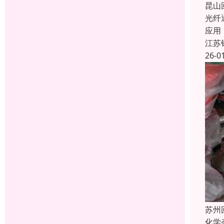
昆山
光纤
应用
江苏
26-0
苏州
化学