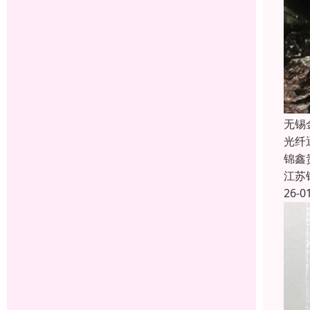
无锡
光纤
锦鑫
江苏
26-0