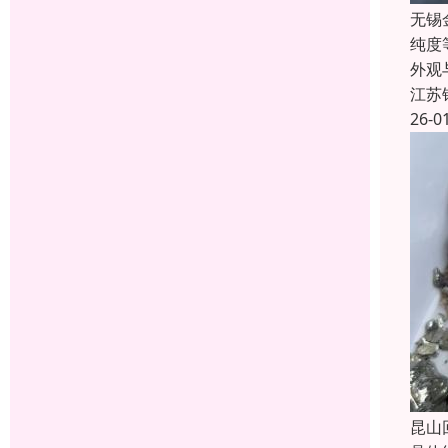
无锡
纯度
外观
江苏
26-0
昆山