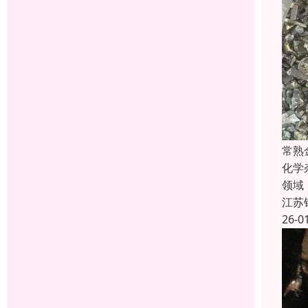
常熟
化学
领域
江苏
26-0