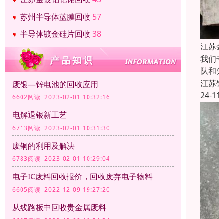
苏州半导体蓝膜回收
57
半导体镀金硅片回收
38
江苏
我们
队和
江苏
废银—锌电池的回收应用
24-1
6602阅读 2023-02-01 10:32:16
电解退银新工艺
6713阅读 2023-02-01 10:31:30
废铜的利用及解决
6783阅读 2023-02-01 10:29:04
电子IC废料回收报价，回收废弃电子物料
6605阅读 2022-12-09 19:27:20
从线路板中回收贵金属废料