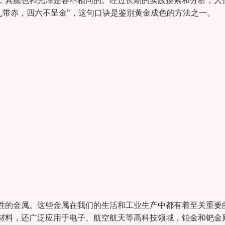
，其颜色和光泽是各不相同的。经过长期的实践摸索和分析，人
九带赤，四六不呈金"，这句口诀是鉴别黄金成色的方法之一。
性的金属。这些金属在我们的生活和工业生产中都有着至关重要
材料，还广泛应用于电子、航空航天等高科技领域，铂金和钯金