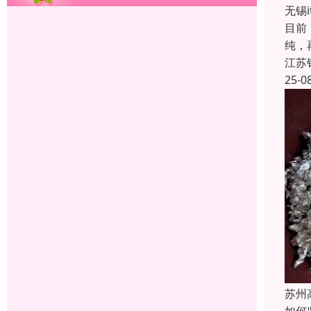
无锡
目前
纯，
江苏
25-0
苏州