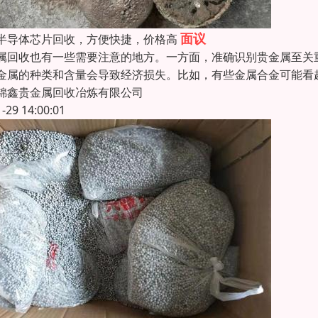
面议
半导体芯片回收，方便快捷，价格高
属回收也有一些需要注意的地方。一方面，准确识别贵金属至关
金属的种类和含量会导致经济损失。比如，有些金属合金可能看
锦鑫贵金属回收冶炼有限公司
1-29 14:00:01