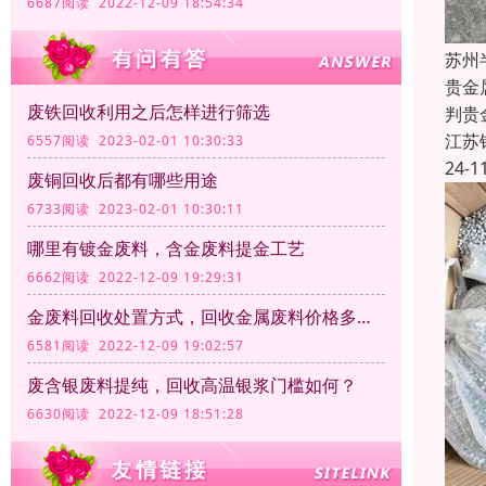
6687阅读 2022-12-09 18:54:34
苏州
贵金
废铁回收利用之后怎样进行筛选
判贵
江苏
6557阅读 2023-02-01 10:30:33
24-1
废铜回收后都有哪些用途
6733阅读 2023-02-01 10:30:11
哪里有镀金废料，含金废料提金工艺
6662阅读 2022-12-09 19:29:31
金废料回收处置方式，回收金属废料价格多少钱一公斤？
6581阅读 2022-12-09 19:02:57
废含银废料提纯，回收高温银浆门槛如何？
6630阅读 2022-12-09 18:51:28