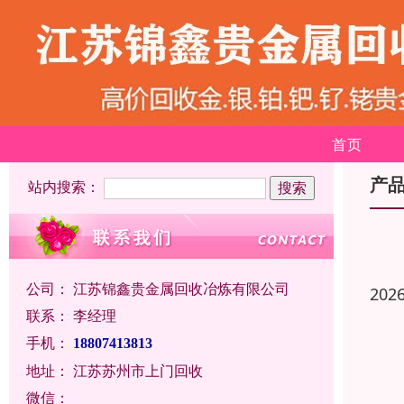
首页
产
站内搜索：
公司：
江苏锦鑫贵金属回收冶炼有限公司
202
联系：
李经理
手机：
18807413813
地址：
江苏苏州市上门回收
微信：