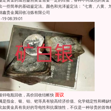
鉴定黄金的成色鉴别黄金需要一定的经验，各种不同成色的黄金
出一些简单的基础鉴定法。颜色和光泽鉴定法： "七青、八黄、
锦鑫贵金属回收冶炼有限公司
1-19 08:39:01
面议
银锌电瓶回收，高价回收结帐快
属是指金、银、铂、钯等具有较高经济价值、化学稳定性和稀缺
比如黄金具有良好的导电性和抗腐蚀性，不仅是一种珍贵的首饰