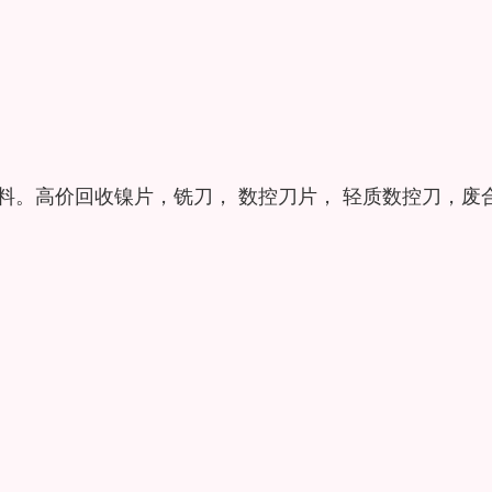
及废料。高价回收镍片，铣刀， 数控刀片， 轻质数控刀，废