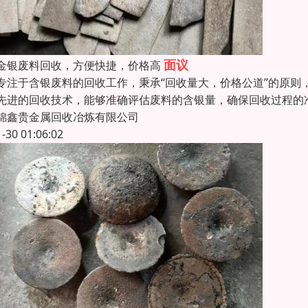
面议
金银废料回收，方便快捷，价格高
专注于含银废料的回收工作，秉承“回收量大，价格公道”的原则
先进的回收技术，能够准确评估废料的含银量，确保回收过程的
锦鑫贵金属回收冶炼有限公司
1-30 01:06:02