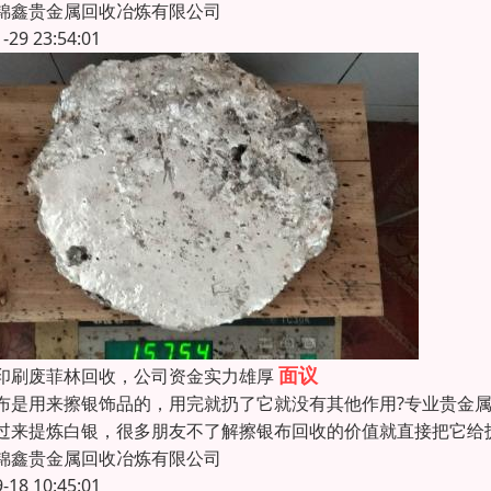
锦鑫贵金属回收冶炼有限公司
1-29 23:54:01
面议
印刷废菲林回收，公司资金实力雄厚
布是用来擦银饰品的，用完就扔了它就没有其他作用?专业贵金
过来提炼白银，很多朋友不了解擦银布回收的价值就直接把它给
锦鑫贵金属回收冶炼有限公司
9-18 10:45:01