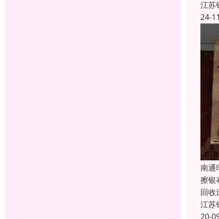
江苏
24-1
南通
擦银
回收
江苏
20-0