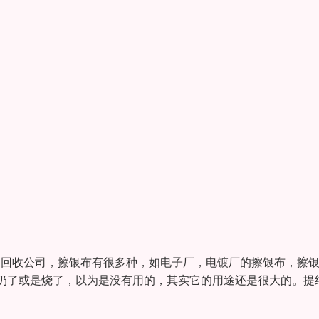
属回收公司，擦银布有很多种，如电子厂，电镀厂的擦银布，擦
扔了或是烧了，以为是没有用的，其实它的用途还是很大的。提