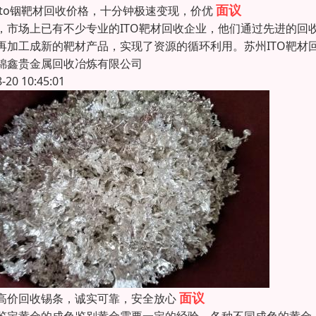
面议
ito铟靶材回收价格，十分钟极速变现，价优
，市场上已有不少专业的ITO靶材回收企业，他们通过先进的回
再加工成新的靶材产品，实现了资源的循环利用。苏州ITO靶材
锦鑫贵金属回收冶炼有限公司
8-20 10:45:01
面议
高价回收锡条，诚实可靠，安全放心