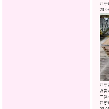
江苏
23-0
江苏
含贵
二氨
江苏
23-0