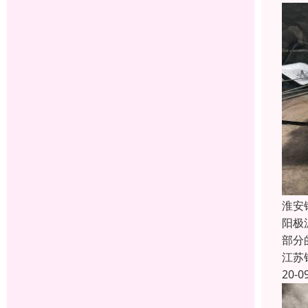
淮安
阳极
部分
江苏
20-0