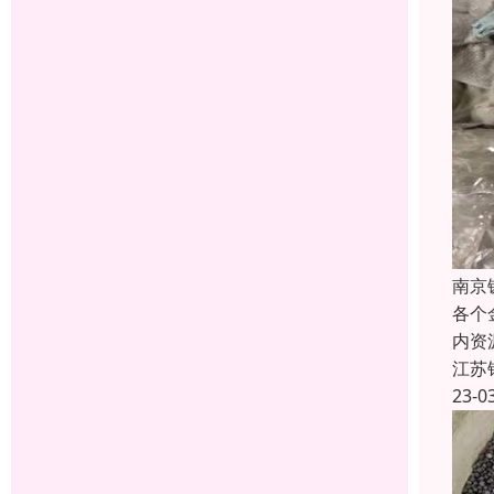
南京
各个
内资
江苏
23-0