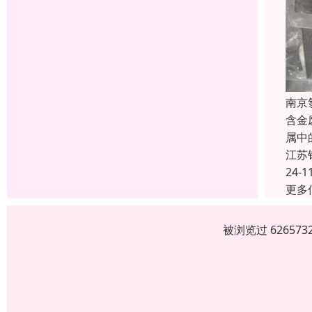
南京
含金
属中
江苏
24-1
更多
被浏览过 6265