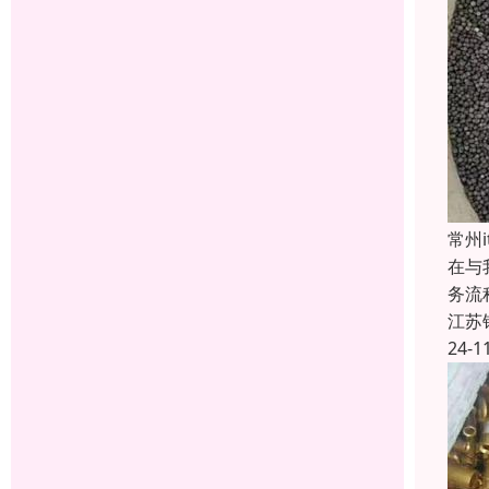
常州
在与
务流
江苏
24-1