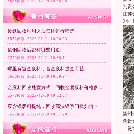
6684阅读 2022-12-09 18:54:34
判贵
江苏
24-1
废铁回收利用之后怎样进行筛选
6552阅读 2023-02-01 10:30:33
废铜回收后都有哪些用途
6729阅读 2023-02-01 10:30:11
哪里有镀金废料，含金废料提金工艺
6660阅读 2022-12-09 19:29:31
金废料回收处置方式，回收金属废料价格多少钱一公斤？
6578阅读 2022-12-09 19:02:57
废含银废料提纯，回收高温银浆门槛如何？
扬州
6627阅读 2022-12-09 18:51:28
含贵
二氨