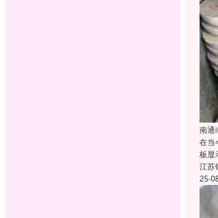
南通
在当
板显
江苏
25-0