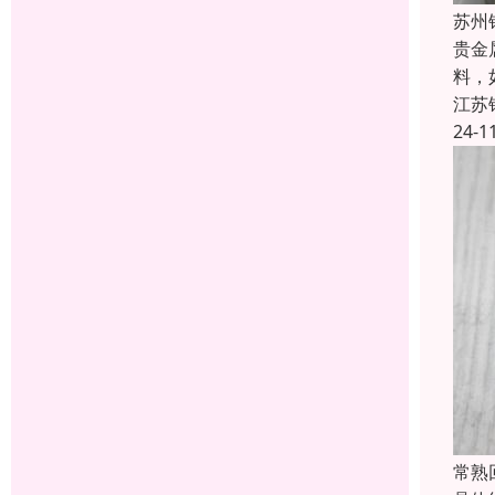
苏州
贵金
料，
江苏
24-1
常熟