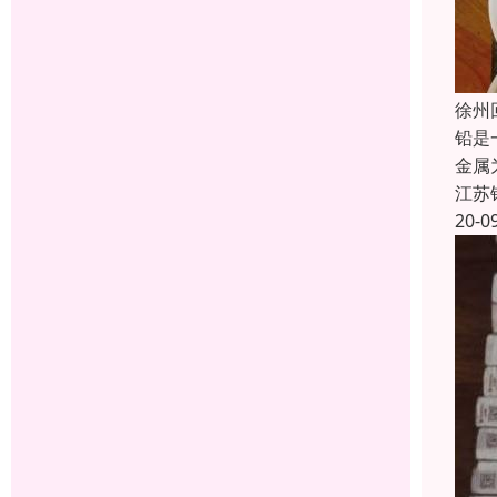
徐州
铅是
金属
江苏
20-0