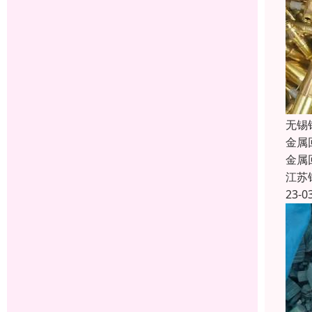
无锡
金属
金属
江苏
23-0