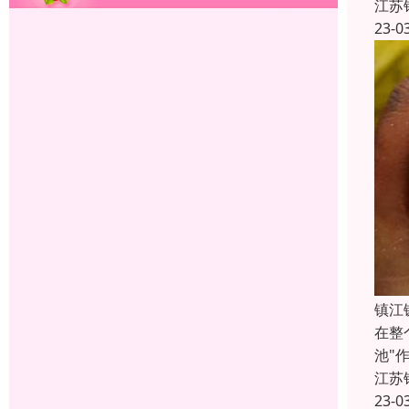
江苏
23-0
镇江
在整
池"
江苏
23-0