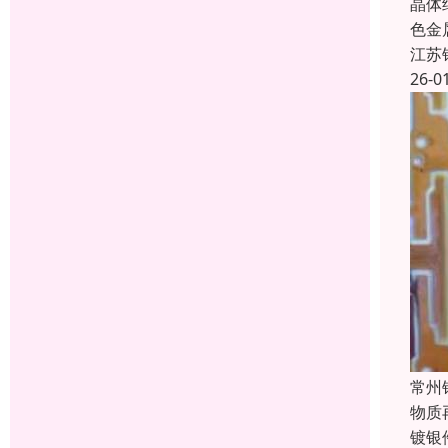
晶体
色金
江苏
26-0
常州
物质
镀银