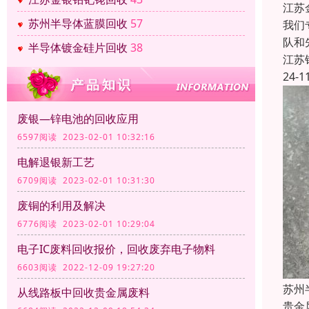
江苏
苏州半导体蓝膜回收
57
我们
队和
半导体镀金硅片回收
38
江苏
24-1
废银—锌电池的回收应用
6597阅读 2023-02-01 10:32:16
电解退银新工艺
6709阅读 2023-02-01 10:31:30
废铜的利用及解决
6776阅读 2023-02-01 10:29:04
电子IC废料回收报价，回收废弃电子物料
6603阅读 2022-12-09 19:27:20
苏州
从线路板中回收贵金属废料
贵金