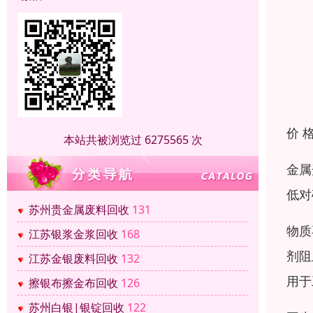
价 
本站共被浏览过 6275565 次
金属
低对
苏州贵金属废料回收
131
物质
江苏银浆金浆回收
168
剂阻
江苏金银废料回收
132
用于
擦银布擦金布回收
126
苏州白银|银锭回收
122