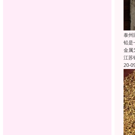
泰州
铅是
金属
江苏
20-0