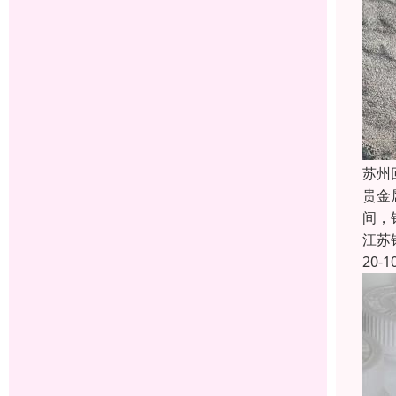
苏州
贵金
间，
江苏
20-1