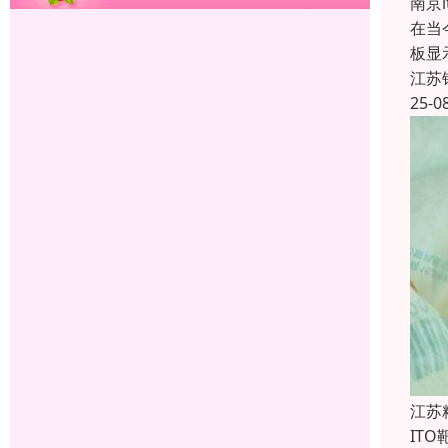
南京
在当
板显
江苏
25-0
江苏
IT