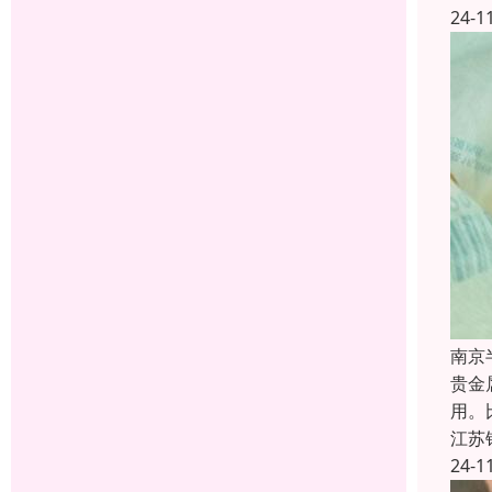
24-1
南京
贵金
用。
江苏
24-1