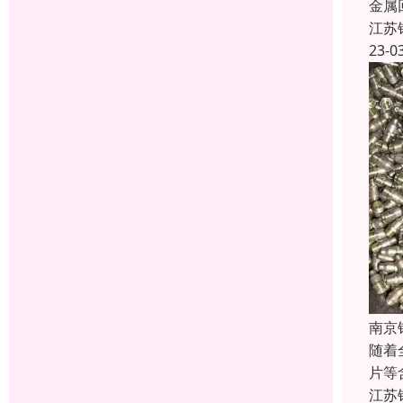
金属
江苏
23-0
南京
随着
片等
江苏