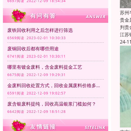
6697阅读 2022-12-09 18:54:34
苏州
贵金
判贵
废铁回收利用之后怎样进行筛选
江苏
6569阅读 2023-02-01 10:30:33
24-1
废铜回收后都有哪些用途
6741阅读 2023-02-01 10:30:11
哪里有镀金废料，含金废料提金工艺
6675阅读 2022-12-09 19:29:31
金废料回收处置方式，回收金属废料价格多少钱一公斤？
6591阅读 2022-12-09 19:02:57
废含银废料提纯，回收高温银浆门槛如何？
6642阅读 2022-12-09 18:51:28