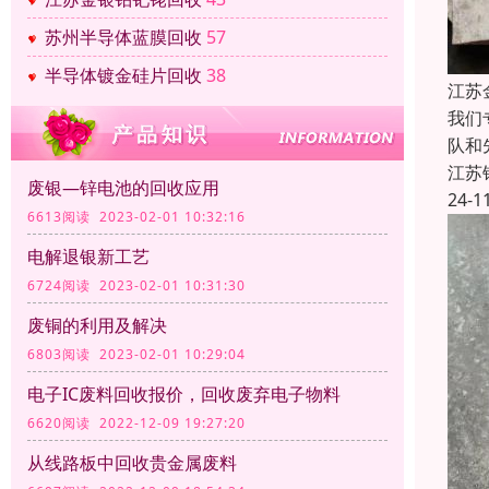
苏州半导体蓝膜回收
57
半导体镀金硅片回收
38
江苏
我们
队和
江苏
废银—锌电池的回收应用
24-1
6613阅读 2023-02-01 10:32:16
电解退银新工艺
6724阅读 2023-02-01 10:31:30
废铜的利用及解决
6803阅读 2023-02-01 10:29:04
电子IC废料回收报价，回收废弃电子物料
6620阅读 2022-12-09 19:27:20
从线路板中回收贵金属废料