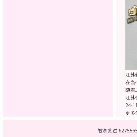
江苏
在当
随着
江苏
24-1
更多
被浏览过 6275