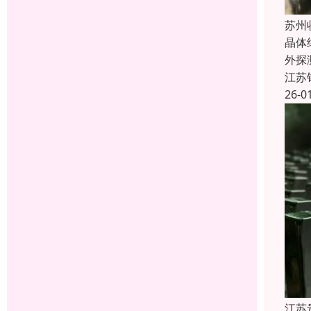
苏州
晶体
外探
江苏
26-0
江苏