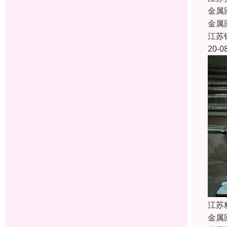
金属
金属
江苏
20-0
江苏
金属