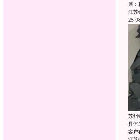
磨：
江苏
25-0
苏州
具体
客户
江苏