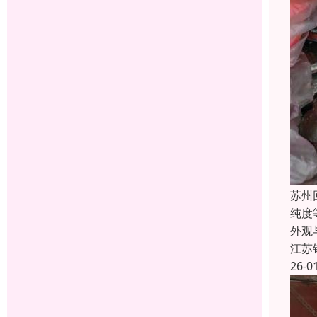
苏州
纯度
外观
江苏
26-0