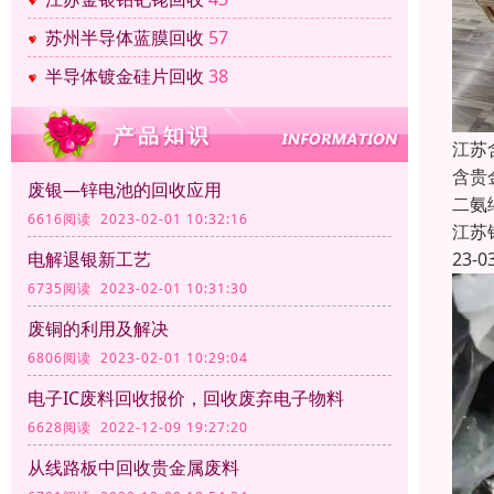
苏州半导体蓝膜回收
57
半导体镀金硅片回收
38
江苏
含贵
废银—锌电池的回收应用
二氨
6616阅读 2023-02-01 10:32:16
江苏
23-0
电解退银新工艺
6735阅读 2023-02-01 10:31:30
废铜的利用及解决
6806阅读 2023-02-01 10:29:04
电子IC废料回收报价，回收废弃电子物料
6628阅读 2022-12-09 19:27:20
从线路板中回收贵金属废料