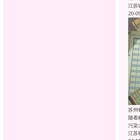
江苏
20-0
苏州
随着
污染
江苏