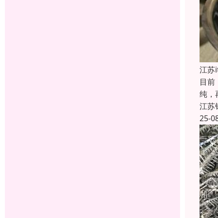
江苏
目前
纯，
江苏
25-0