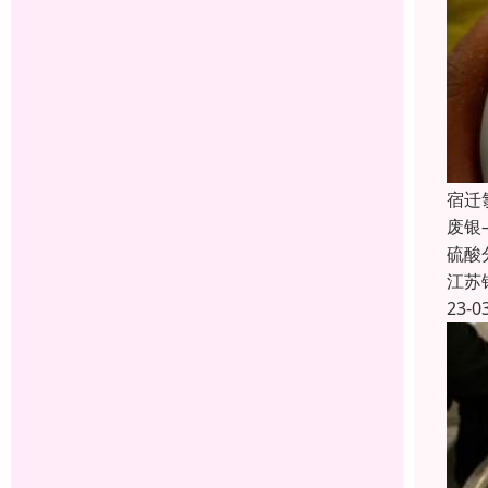
宿迁
废银
硫酸
江苏
23-0