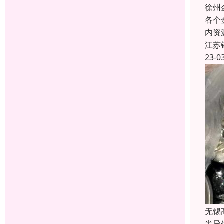
徐州
各个
内资
江苏
23-0
无锡