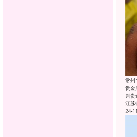
常州
贵金
判贵
江苏
24-1