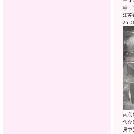
半导
等，
江苏
26-0
南京
含金
属中