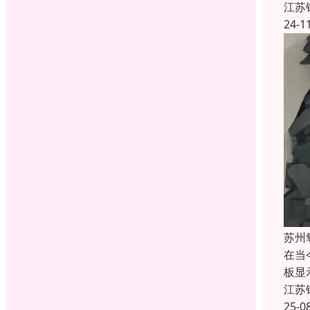
江苏
24-1
苏州
在当
板显
江苏
25-0