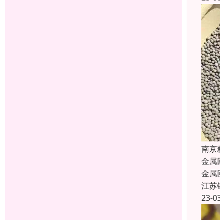
南京
金属
金属
江苏
23-0