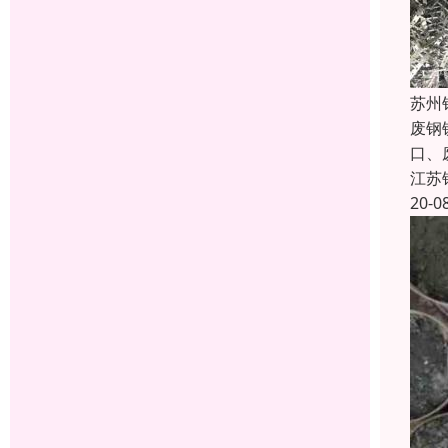
苏州
废钢
口、
江苏
20-0