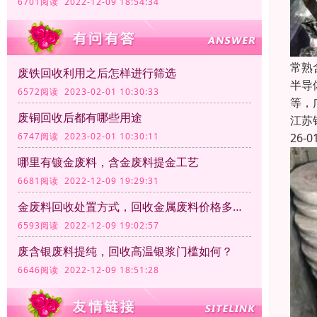
6701阅读 2022-12-09 18:54:34
常熟
废铁回收利用之后怎样进行筛选
半导
6572阅读 2023-02-01 10:30:33
等，
废铜回收后都有哪些用途
江苏
26-0
6747阅读 2023-02-01 10:30:11
哪里有镀金废料，含金废料提金工艺
6681阅读 2022-12-09 19:29:31
金废料回收处置方式，回收金属废料价格多少钱一公斤？
6593阅读 2022-12-09 19:02:57
废含银废料提纯，回收高温银浆门槛如何？
6646阅读 2022-12-09 18:51:28