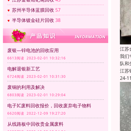
苏州半导体蓝膜回收
57
半导体镀金硅片回收
38
江苏
废银—锌电池的回收应用
我们
6613阅读 2023-02-01 10:32:16
队和
电解退银新工艺
江苏
6724阅读 2023-02-01 10:31:30
24-1
废铜的利用及解决
6803阅读 2023-02-01 10:29:04
电子IC废料回收报价，回收废弃电子物料
6620阅读 2022-12-09 19:27:20
从线路板中回收贵金属废料