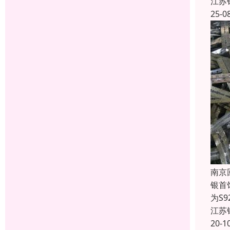
江苏
25-0
南京
银首
为S9
江苏
20-1