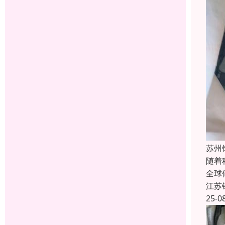
苏州
随着
全球
江苏
25-0