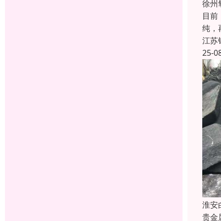
徐州
目前
纯，
江苏
25-0
淮安
贵金