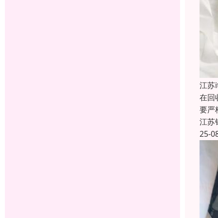
江苏
在回
要严
江苏
25-0