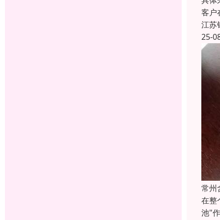
具体
客户
江苏
25-0
常州
在整
池"