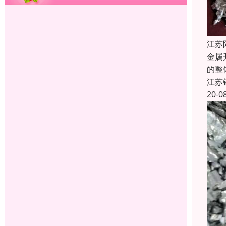
江苏
金属
的整
江苏
20-0