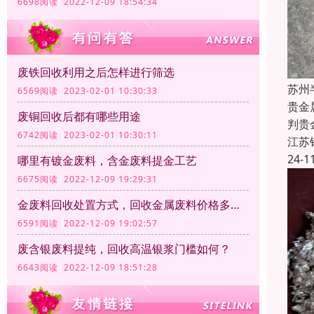
6698阅读 2022-12-09 18:54:34
废铁回收利用之后怎样进行筛选
苏州
6569阅读 2023-02-01 10:30:33
贵金
废铜回收后都有哪些用途
判贵
6742阅读 2023-02-01 10:30:11
江苏
24-1
哪里有镀金废料，含金废料提金工艺
6675阅读 2022-12-09 19:29:31
金废料回收处置方式，回收金属废料价格多少钱一公斤？
6591阅读 2022-12-09 19:02:57
废含银废料提纯，回收高温银浆门槛如何？
6643阅读 2022-12-09 18:51:28