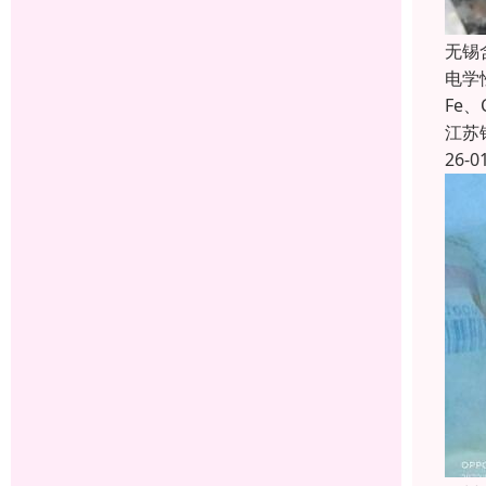
无锡
电学
Fe
江苏
26-0