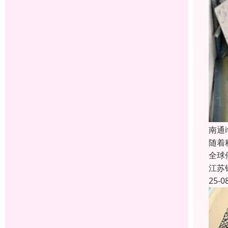
南通
随着
全球
江苏
25-0