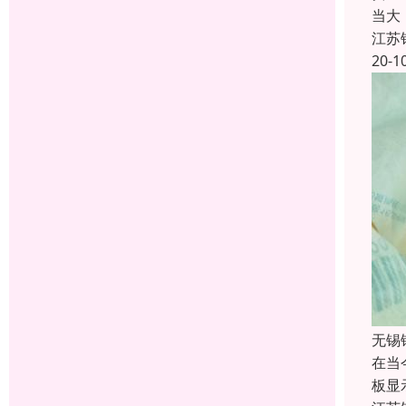
当大
江苏
20-1
无锡
在当
板显