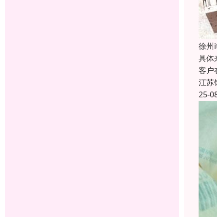
徐州
具体
客户
江苏
25-0