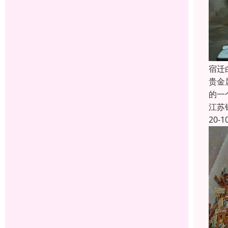
宿迁
贵金
的一
江苏
20-1