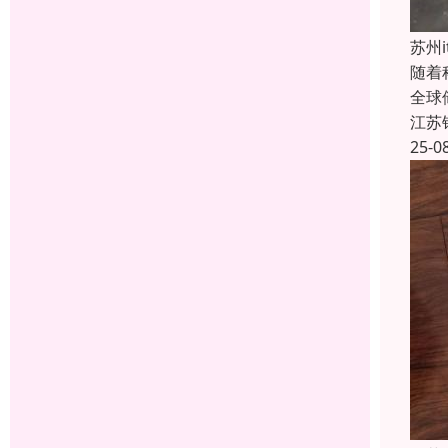
苏州
随着
全球
江苏
25-0