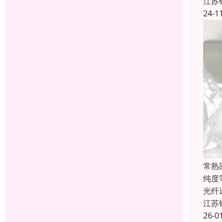
江苏
24-1
常熟
纯度
光纤
江苏
26-0