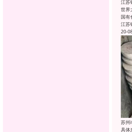
江苏
世界
国有
江苏
20-0
苏州
具体