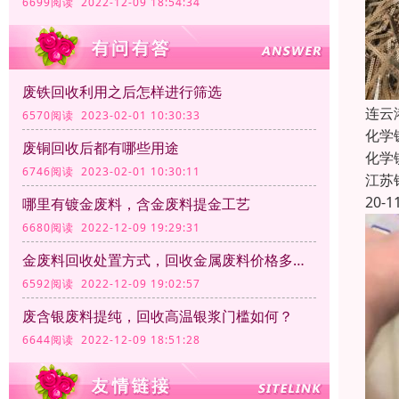
6699阅读 2022-12-09 18:54:34
废铁回收利用之后怎样进行筛选
连云
6570阅读 2023-02-01 10:30:33
化学
废铜回收后都有哪些用途
化学
6746阅读 2023-02-01 10:30:11
江苏
20-1
哪里有镀金废料，含金废料提金工艺
6680阅读 2022-12-09 19:29:31
金废料回收处置方式，回收金属废料价格多少钱一公斤？
6592阅读 2022-12-09 19:02:57
废含银废料提纯，回收高温银浆门槛如何？
6644阅读 2022-12-09 18:51:28