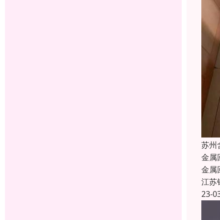
苏州
金属
金属
江苏
23-0