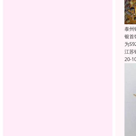
泰州
银首
为S9
江苏
20-1