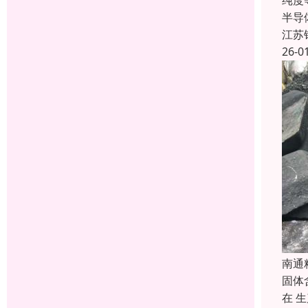
纯度
半导
江苏
26-0
南通
固体
在 