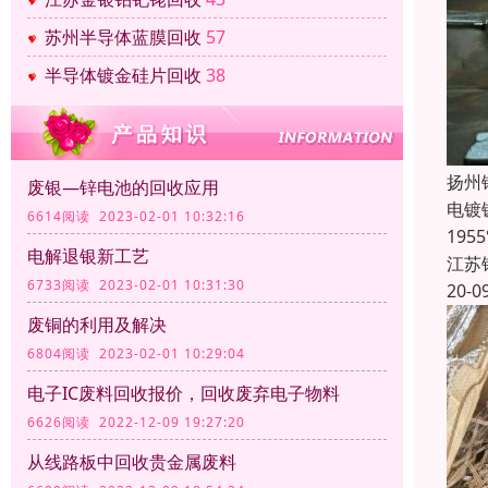
苏州半导体蓝膜回收
57
半导体镀金硅片回收
38
扬州
废银—锌电池的回收应用
电镀
6614阅读 2023-02-01 10:32:16
19
电解退银新工艺
江苏
6733阅读 2023-02-01 10:31:30
20-0
废铜的利用及解决
6804阅读 2023-02-01 10:29:04
电子IC废料回收报价，回收废弃电子物料
6626阅读 2022-12-09 19:27:20
从线路板中回收贵金属废料