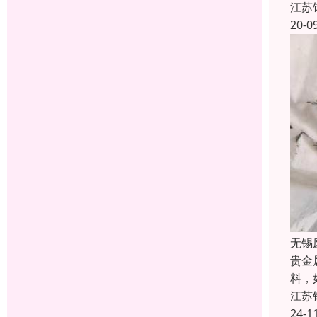
江苏
20-0
无锡
贵金
料，
江苏
24-1