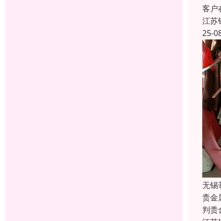
客户
江苏
25-0
无锡
贵金
判贵