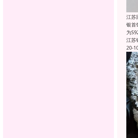
江苏
银首
为S9
江苏
20-1